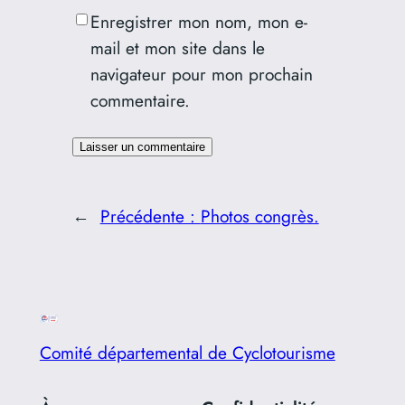
Enregistrer mon nom, mon e-
mail et mon site dans le
navigateur pour mon prochain
commentaire.
←
Précédente :
Photos congrès.
Comité départemental de Cyclotourisme