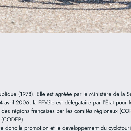
ublique (1978). Elle est agréée par le Ministère de la S
avril 2006, la FFVélo est délégataire par l’État pour le
n des régions françaises par les comités régionaux (C
x (CODEP).
e donc la promotion et le développement du cyclotouri