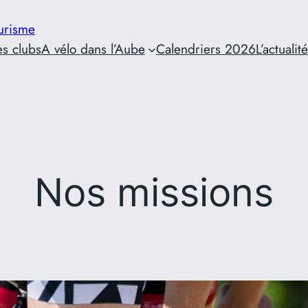
urisme
es clubs
A vélo dans l’Aube
Calendriers 2026
L’actualité
Nos missions