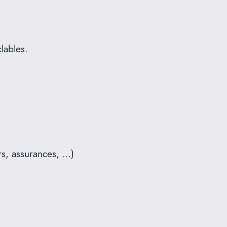
lables.
ers, assurances, …)