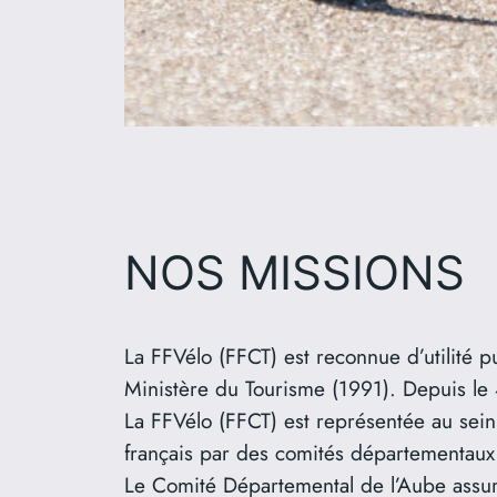
NOS MISSIONS
La FFVélo (FFCT) est reconnue d’utilité p
Ministère du Tourisme (1991). Depuis le 4 
La FFVélo (FFCT) est représentée au sei
français par des comités départementau
Le Comité Départemental de l’Aube assur