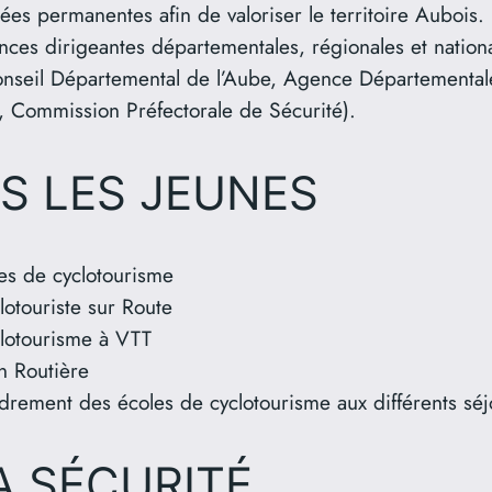
es permanentes afin de valoriser le territoire Aubois.
ances dirigeantes départementales, régionales et natio
Conseil Départemental de l’Aube, Agence Départemental
, Commission Préfectorale de Sécurité).
S LES JEUNES
les de cyclotourisme
otouriste sur Route
lotourisme à VTT
n Routière
adrement des écoles de cyclotourisme aux différents séj
A SÉCURITÉ