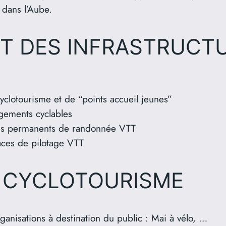
 dans l’Aube.
T DES INFRASTRUCT
cyclotourisme et de “points accueil jeunes”
agements cyclables
ires permanents de randonnée VTT
aces de pilotage VTT
 CYCLOTOURISME
organisations à destination du public : Mai à vélo, …