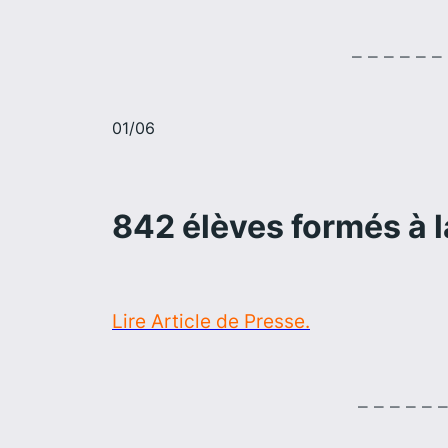
_ _ _ _ _ _ _ _
01/06
842 élèves formés à l
Lire Article de Presse.
_ _ _ _ _ _ _ _