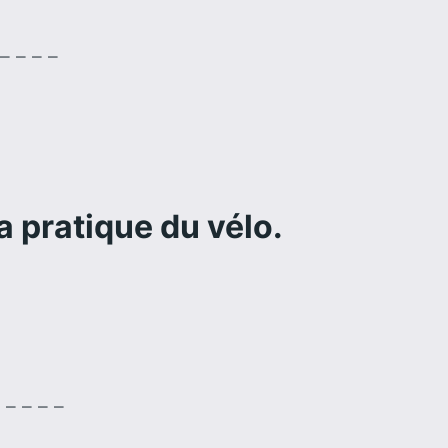
 _ _
a pratique du vélo.
 _ _