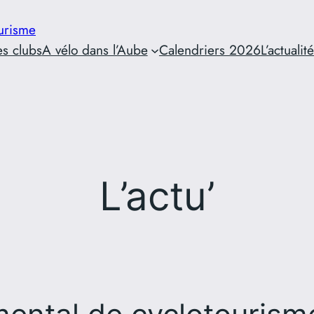
urisme
es clubs
A vélo dans l’Aube
Calendriers 2026
L’actualité
L’actu’