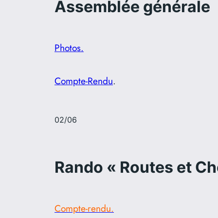
Assemblée générale
Photos.
Compte-Rendu
.
02/06
Rando « Routes et C
Compte-rendu.