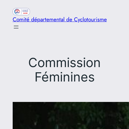
Aller
au
Comité départemental de Cyclotourisme
contenu
Commission
Féminines