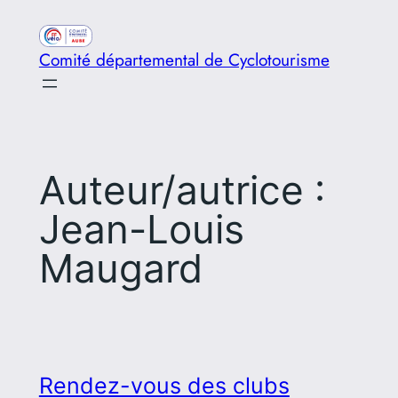
Aller
au
Comité départemental de Cyclotourisme
contenu
Auteur/autrice :
Jean-Louis
Maugard
Rendez-vous des clubs