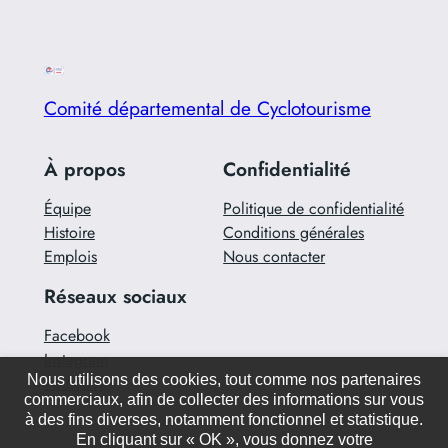
Comité départemental de Cyclotourisme
À propos
Confidentialité
Équipe
Politique de confidentialité
Histoire
Conditions générales
Emplois
Nous contacter
Réseaux sociaux
Facebook
Instagram
Nous utilisons des cookies, tout comme nos partenaires
Twitter/X
commerciaux, afin de collecter des informations sur vous
à des fins diverses, notamment fonctionnel et statistique.
En cliquant sur « OK », vous donnez votre