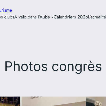
urisme
es clubs
A vélo dans l’Aube
Calendriers 2026
L’actualité
Photos congrès