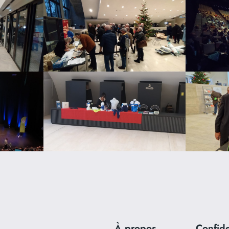
À propos
Confide