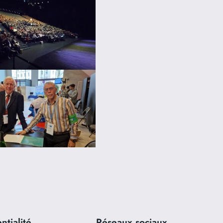
ntialité
Réseaux sociaux